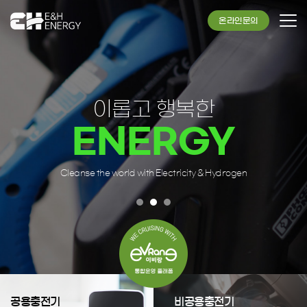
온라인문의
이롭고 행복한
ENERGY
Cleanse the world with Electricity & Hydrogen
공용충전기
비공용충전기