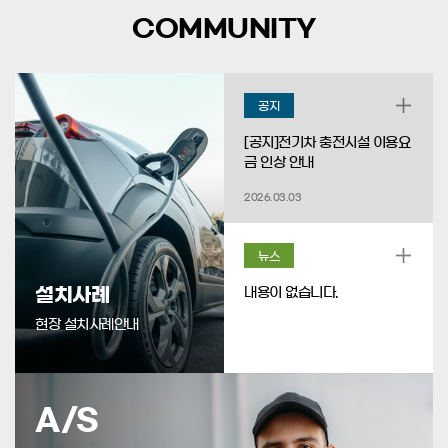
COMMUNITY
공지
[공지]전기차 충전시설 이용요
금 인상 안내
2026.03.03
뉴스
설치사례
내용이 없습니다.
현장 설치사례안내
A/S